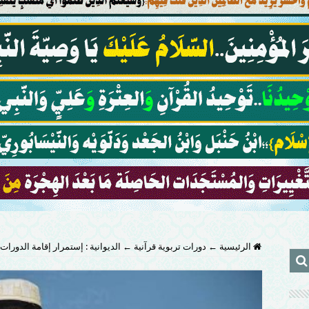
الرئيسية
←
دورات تربوية قرآنية
←
الديوانية : إستمرار إقامة الدورات التربوية القرآنية / ( 2 )