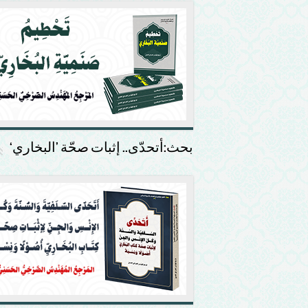
بحث:أتحدّى.. إثبات صحّة ’البخاري‘