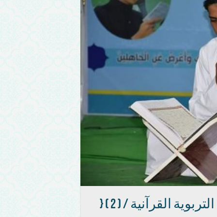
الديوانية : إستمرار إقامة الدورات التربوية القرآنية / ( 2 ) {